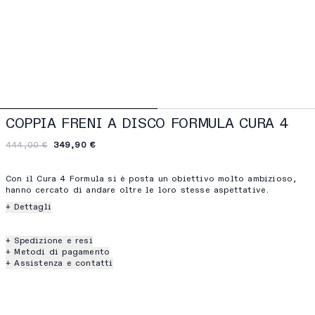
COPPIA FRENI A DISCO FORMULA CURA 4
444,00 €
349,90 €
Con il Cura 4 Formula si è posta un obiettivo molto ambizioso,
hanno cercato di andare oltre le loro stesse aspettative.
+ Dettagli
+ Spedizione e resi
+ Metodi di pagamento
+ Assistenza e contatti