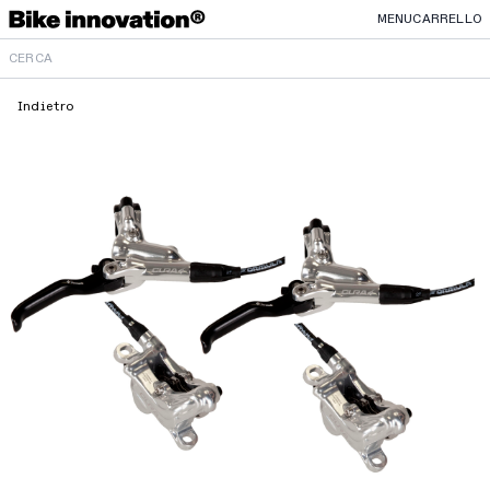
MENU
CARRELLO
Indietro