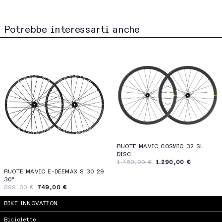
Potrebbe interessarti anche
RUOTE MAVIC COSMIC 32 SL
DISC
1.450,00 €
1.290,00 €
RUOTE MAVIC E-DEEMAX S 30 29
30"
899,00 €
749,00 €
BIKE INNOVATION
Biciclette