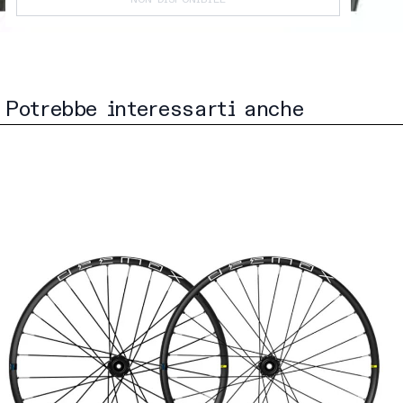
NON DISPONIBILE
Potrebbe interessarti anche