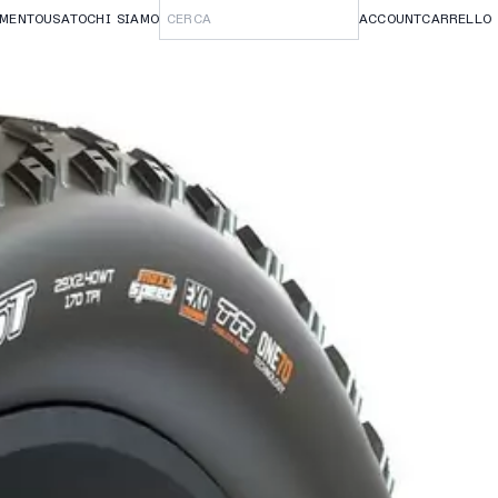
AMENTO
USATO
CHI SIAMO
ACCOUNT
CARRELLO