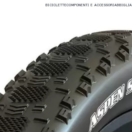
BICICLETTE
COMPONENTI E ACCESSORI
ABBIGLI