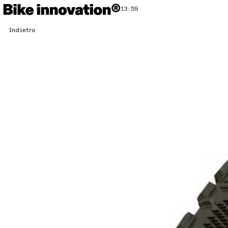
13:59
Indietro