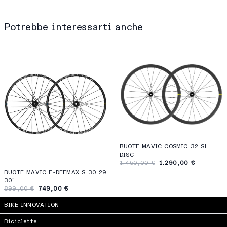
Potrebbe interessarti anche
RUOTE MAVIC COSMIC 32 SL
DISC
1.450,00 €
1.290,00 €
RUOTE MAVIC E-DEEMAX S 30 29
30"
899,00 €
749,00 €
BIKE INNOVATION
Biciclette