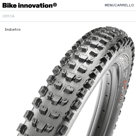
MENU
CARRELLO
Indietro