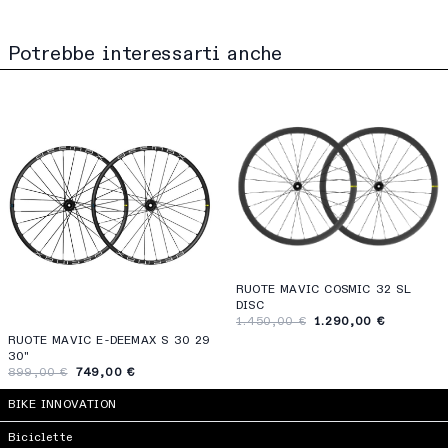
Potrebbe interessarti anche
RUOTE MAVIC COSMIC 32 SL
DISC
1.450,00 €
1.290,00 €
RUOTE MAVIC E-DEEMAX S 30 29
30"
899,00 €
749,00 €
BIKE INNOVATION
Biciclette