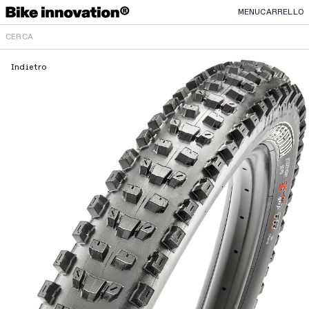
MENU
CARRELLO
Indietro