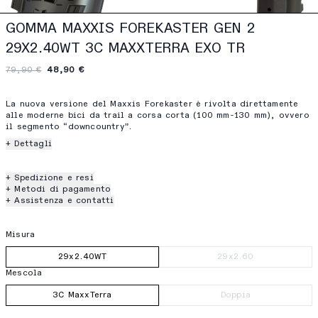
GOMMA MAXXIS FOREKASTER GEN 2
29X2.40WT 3C MAXXTERRA EXO TR
79,90 €
48,90 €
La nuova versione del Maxxis Forekaster è rivolta direttamente
alle moderne bici da trail a corsa corta (100 mm-130 mm), ovvero
il segmento “downcountry”.
+ Dettagli
+ Spedizione e resi
+ Metodi di pagamento
+ Assistenza e contatti
Misura
29x2.40WT
29x2.60
Mescola
3C MaxxTerra
Doppia