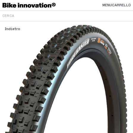
MENU
CARRELLO
Indietro