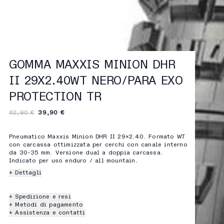
GOMMA MAXXIS MINION DHR
II 29X2.40WT NERO/PARA EXO
PROTECTION TR
62,90 €
39,90 €
Pneumatico Maxxis Minion DHR II 29×2.40. Formato WT
con carcassa ottimizzata per cerchi con canale interno
da 30-35 mm. Versione dual a doppia carcassa.
Indicato per uso enduro / all mountain.
+ Dettagli
+ Spedizione e resi
+ Metodi di pagamento
+ Assistenza e contatti