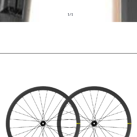
1
/
1