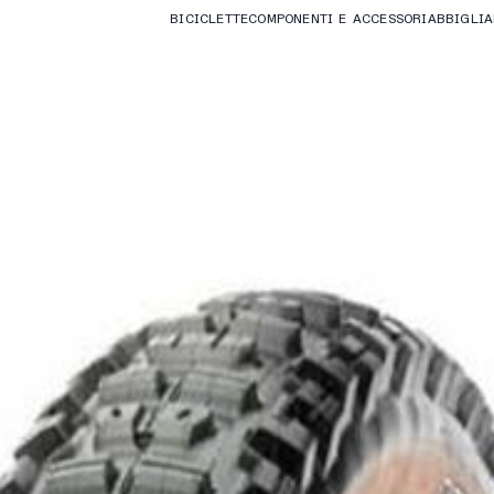
BICICLETTE
COMPONENTI E ACCESSORI
ABBIGLI