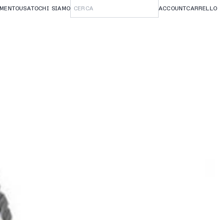
AMENTO
USATO
CHI SIAMO
ACCOUNT
CARRELLO