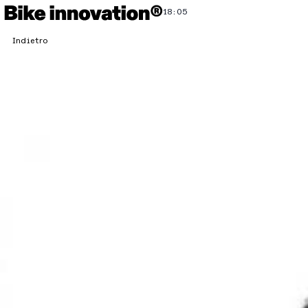
18:05
Indietro