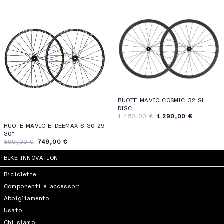
RUOTE MAVIC COSMIC 32 SL
DISC
1.450,00 €
1.290,00 €
RUOTE MAVIC E-DEEMAX S 30 29
30"
899,00 €
749,00 €
BIKE INNOVATION
Biciclette
Componenti e accessori
Abbigliamento
Usato
Chi siamo