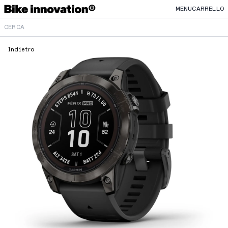
MENU
CARRELLO
Indietro