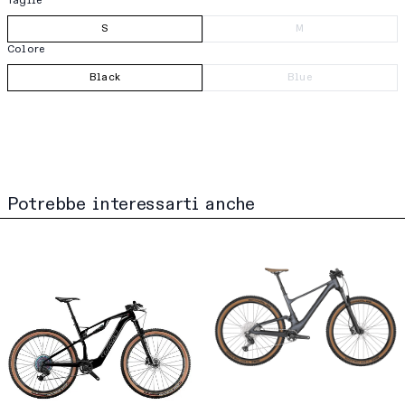
Taglie
S
M
Colore
Black
Blue
Potrebbe interessarti anche