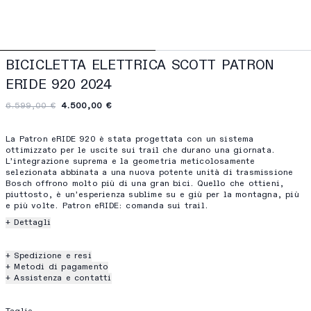
BICICLETTA ELETTRICA SCOTT PATRON
ERIDE 920 2024
6.599,00 €
4.500,00 €
La Patron eRIDE 920 è stata progettata con un sistema
ottimizzato per le uscite sui trail che durano una giornata.
L’integrazione suprema e la geometria meticolosamente
selezionata abbinata a una nuova potente unità di trasmissione
Bosch offrono molto più di una gran bici. Quello che ottieni,
piuttosto, è un’esperienza sublime su e giù per la montagna, più
e più volte. Patron eRIDE: comanda sui trail.
+ Dettagli
+ Spedizione e resi
+ Metodi di pagamento
+ Assistenza e contatti