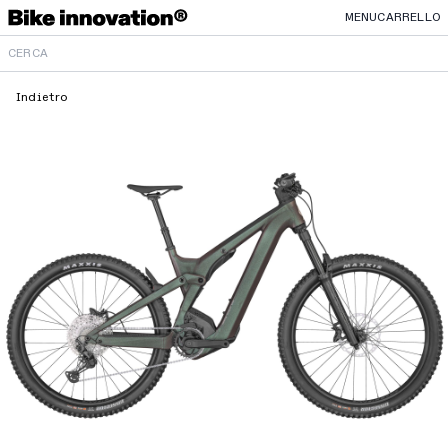
MENU
CARRELLO
Indietro