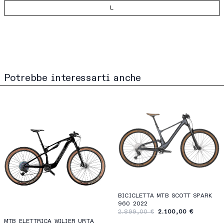
L
Potrebbe interessarti anche
BICICLETTA MTB SCOTT SPARK
960 2022
2.899,00 €
2.100,00 €
MTB ELETTRICA WILIER URTA