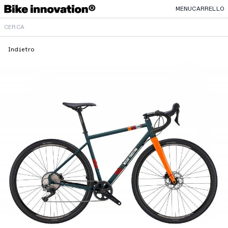
MENU
CARRELLO
Indietro