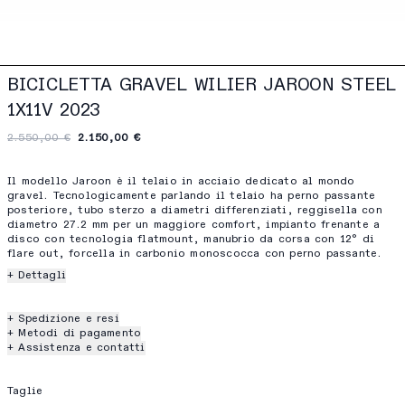
BICICLETTA GRAVEL WILIER JAROON STEEL
1X11V 2023
2.550,00 €
2.150,00 €
Il modello Jaroon è il telaio in acciaio dedicato al mondo
gravel. Tecnologicamente parlando il telaio ha perno passante
posteriore, tubo sterzo a diametri differenziati, reggisella con
diametro 27.2 mm per un maggiore comfort, impianto frenante a
disco con tecnologia flatmount, manubrio da corsa con 12° di
flare out, forcella in carbonio monoscocca con perno passante.
+ Dettagli
+ Spedizione e resi
+ Metodi di pagamento
+ Assistenza e contatti
Taglie