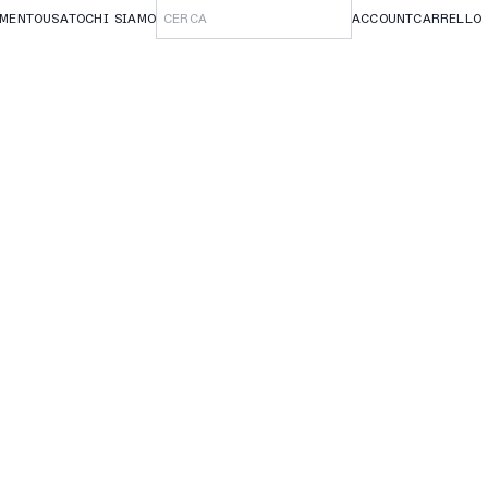
AMENTO
USATO
CHI SIAMO
ACCOUNT
CARRELLO