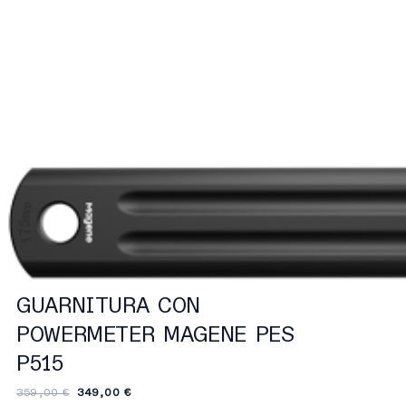
GUARNITURA CON
POWERMETER MAGENE PES
P515
359,00 €
349,00 €