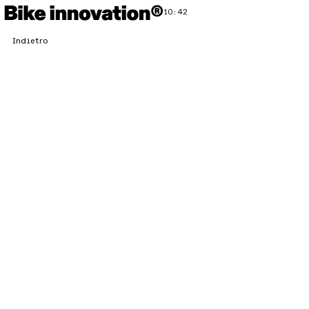
10:42
Indietro