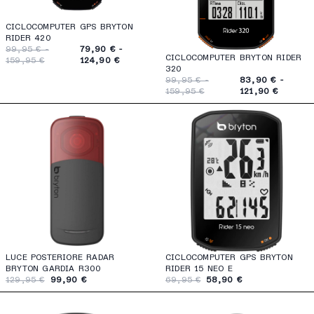
CICLOCOMPUTER GPS BRYTON
RIDER 420
99,95 € -
79,90 € -
CICLOCOMPUTER BRYTON RIDER
159,95 €
124,90 €
320
99,95 € -
83,90 € -
159,95 €
121,90 €
LUCE POSTERIORE RADAR
CICLOCOMPUTER GPS BRYTON
BRYTON GARDIA R300
RIDER 15 NEO E
129,95 €
99,90 €
69,95 €
58,90 €