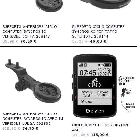
SUPPORTO ANTERIORE CICLO
SUPPORTO CICLO COMPUTER
COMPUTER SYNCROS IC
SYNCROS XC PER TAPPO
VERSIONE CORTA 288147
SUPERIORE 288144
89,90 €
70,00 €
59,90 €
46,00 €
SUPPORTO ANTERIORE CICLO
COMPUTER SYNCROS IC AERO IM
VERSIONE LUNGA 292890
CICLOCOMPUTER GPS BRYTON
109,90 €
74,90 €
460E
129,95 €
115,90 €