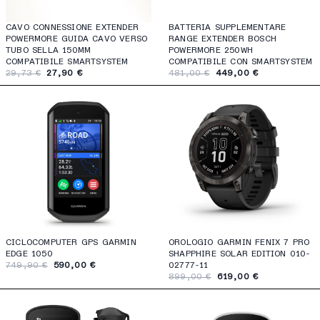
CAVO CONNESSIONE EXTENDER
BATTERIA SUPPLEMENTARE
POWERMORE GUIDA CAVO VERSO
RANGE EXTENDER BOSCH
TUBO SELLA 150MM
POWERMORE 250WH
COMPATIBILE SMARTSYSTEM
COMPATIBILE CON SMARTSYSTEM
29,73 €
27,90 €
481,00 €
449,00 €
CICLOCOMPUTER GPS GARMIN
OROLOGIO GARMIN FENIX 7 PRO
EDGE 1050
SHAPPHIRE SOLAR EDITION 010-
749,90 €
590,00 €
02777-11
899,00 €
619,00 €