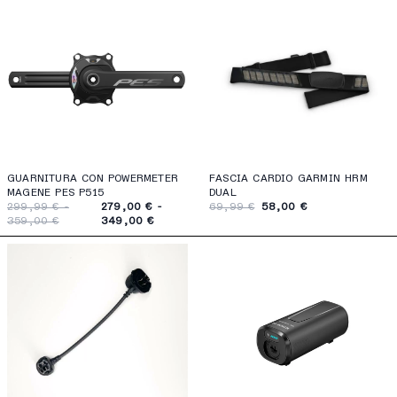
GUARNITURA CON POWERMETER
FASCIA CARDIO GARMIN HRM
MAGENE PES P515
DUAL
299,99 € -
279,00 € -
69,99 €
58,00 €
359,00 €
349,00 €