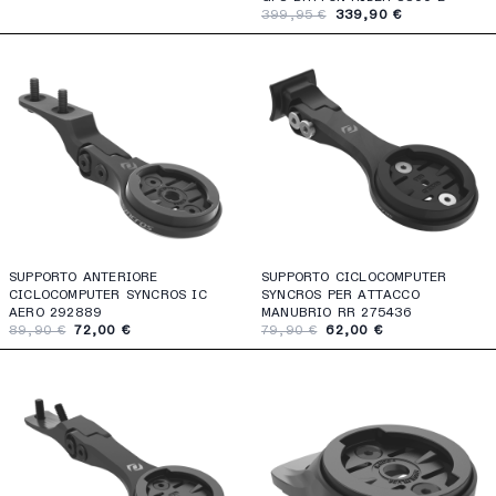
399,95 €
339,90 €
SUPPORTO ANTERIORE
SUPPORTO CICLOCOMPUTER
CICLOCOMPUTER SYNCROS IC
SYNCROS PER ATTACCO
AERO 292889
MANUBRIO RR 275436
89,90 €
72,00 €
79,90 €
62,00 €