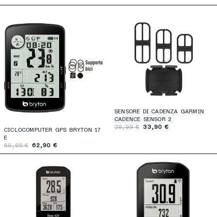
SENSORE DI CADENZA GARMIN
CADENCE SENSOR 2
39,99 €
33,90 €
CICLOCOMPUTER GPS BRYTON 17
E
69,95 €
62,90 €