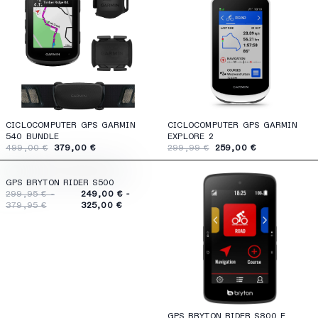
CICLOCOMPUTER GPS GARMIN
CICLOCOMPUTER GPS GARMIN
540 BUNDLE
EXPLORE 2
499,00 €
379,00 €
299,99 €
259,00 €
GPS BRYTON RIDER S500
299,95 € -
249,00 € -
379,95 €
325,00 €
GPS BRYTON RIDER S800 E