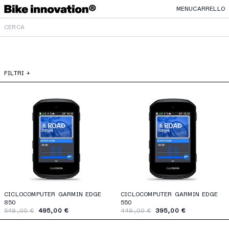
MENU
CARRELLO
FILTRI +
CICLOCOMPUTER GARMIN EDGE
CICLOCOMPUTER GARMIN EDGE
850
550
549,00 €
495,00 €
449,00 €
395,00 €